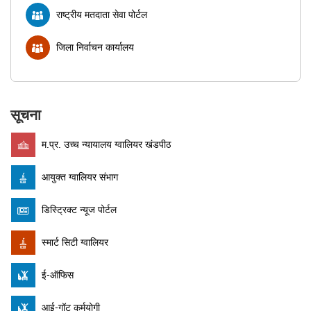
राष्ट्रीय मतदाता सेवा पोर्टल
जिला निर्वाचन कार्यालय
सूचना
म.प्र. उच्च न्यायालय ग्वालियर खंडपीठ
आयुक्त ग्वालियर संभाग
डिस्ट्रिक्ट न्यूज पोर्टल
स्मार्ट सिटी ग्वालियर
ई-ऑफिस
आई-गॉट कर्मयोगी