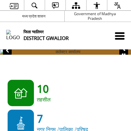
Government of Madhya
मध्य प्रदेश शासन
Pradesh
जिला ग्वालियर
DISTRICT GWALIOR
10
तहसील
7
नगर निगम /पालिका /परिषद