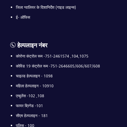
जिला ग्वालियर के दिशानिर्देश (गाइड लाइन्स)
ई- ऑफिस
हेल्पलाइन नंबर
कोरोना कंट्रोल रूम -751-2461574 ,104,1075
कोविड 19 कंट्रोल रूम -751-2646605/606/607/608
चाइल्ड हेल्पलाइन - 1098
महिला हेल्पलाइन - 10910
एम्बुलेंस -102 ,108
फायर ब्रिगेड -101
सीएम हेल्पलाइन - 181
पुलिस - 100