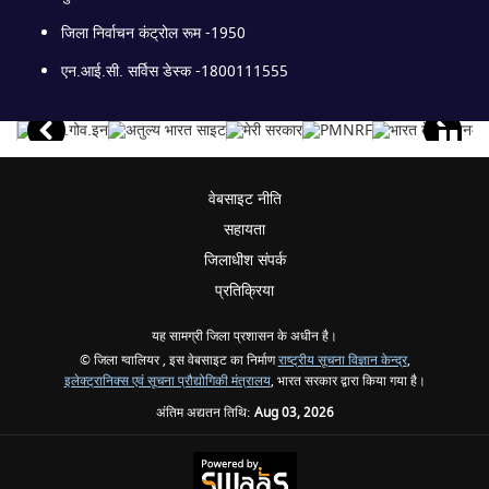
जिला निर्वाचन कंट्रोल रूम -1950
एन.आई.सी. सर्विस डेस्क -1800111555
वेबसाइट नीति
सहायता
जिलाधीश संपर्क
प्रतिक्रिया
यह सामग्री जिला प्रशासन के अधीन है।
© जिला ग्वालियर , इस वेबसाइट का निर्माण
राष्ट्रीय सूचना विज्ञान केन्द्र
,
इलेक्ट्रानिक्स एवं सूचना प्रौद्योगिकी मंत्रालय
, भारत सरकार द्वारा किया गया है।
अंतिम अद्यतन तिथि:
Aug 03, 2026