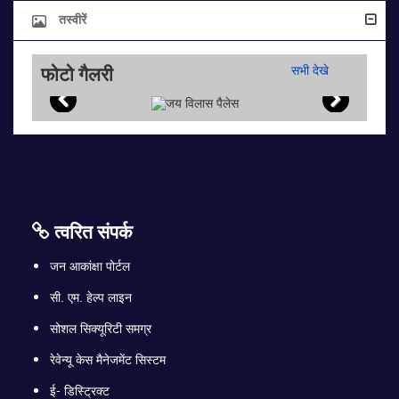
तस्वीरें
फोटो गैलरी
सभी देखे
त्वरित संपर्क
जन आकांक्षा पोर्टल
सी. एम. हेल्प लाइन
सोशल सिक्यूरिटी समग्र
रेवेन्यू केस मैनेजमेंट सिस्टम
ई- डिस्ट्रिक्ट