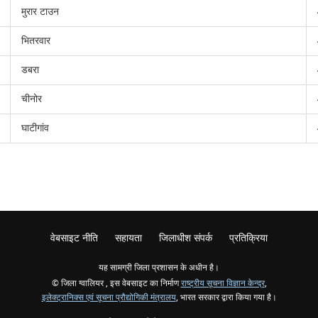
मुरार टाउन
भितरवार
डबरा
चीनोर
घाटीगांव
वेबसाइट नीति
सहायता
जिलाधीश संपर्क
प्रतिक्रिया
यह सामग्री जिला प्रशासन के अधीन है।
© जिला ग्वालियर , इस वेबसाइट का निर्माण
राष्ट्रीय सूचना विज्ञान केन्द्र
,
इलेक्ट्रानिक्स एवं सूचना प्रौद्योगिकी मंत्रालय
, भारत सरकार द्वारा किया गया है।