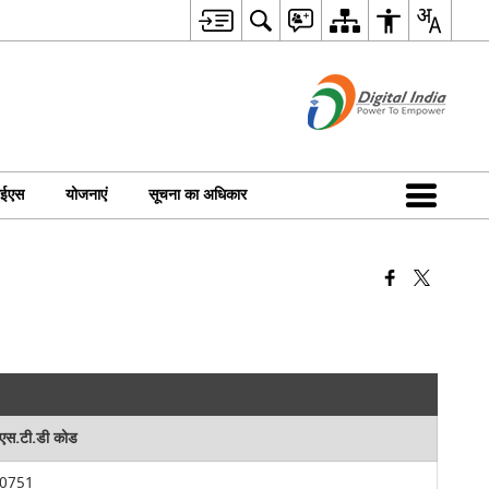
आईएस
योजनाएं
सूचना का अधिकार
एस.टी.डी कोड
0751