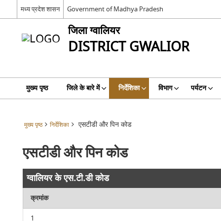
मध्य प्रदेश शासन
Government of Madhya Pradesh
जिला ग्वालियर
DISTRICT GWALIOR
मुख्य पृष्ठ
जिले के बारे में
निर्देशिका
विभाग
पर्यटन
एसटीडी और पिन कोड
मुख्य पृष्ठ
निर्देशिका
एसटीडी और पिन कोड
ग्वालियर के एस.टी.डी कोड
क्रमांक
1