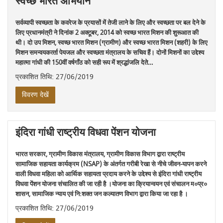
स्वच्छ भारत अभियान
सर्वव्‍यापी स्‍वच्‍छता के कवरेज के प्रयासों में तेजी लाने के लिए और स्‍वच्‍छता पर बल देने के
लिए प्रधानमंत्री ने दिनांक 2 अक्‍टूबर, 2014 को स्‍वच्‍छ भारत मिशन की शुरूआत की
थी। दो उप मिशन, स्‍वच्‍छ भारत मिशन (ग्रामीण) और स्‍वच्‍छ भारत मिशन (शहरी) के लिए
मिशन समन्‍वयकर्त्‍ता पेयजल और स्‍वच्‍छता मंत्रालय के सचिव हैं। दोनों मिशनों का उद्देश्‍य
महात्‍मा गांधी की 150वीं वर्षगाँठ को सही रूप में श्रद्धांजलि देते…
प्रकाशित तिथि: 27/06/2019
विवरण देखें
इंदिरा गांधी राष्ट्रीय विधवा पेंशन योजना
भारत सरकार, ग्रामीण विकास मंत्रालय, ग्रामीण विकास विभाग द्वारा राष्ट्रीय
सामाजिक सहायता कार्यक्रम (NSAP) के अंतर्गत गरीबी रेखा से नीचे जीवन-यापन करने
वाली विधवा महिला को आर्थिक सहायता प्रदाय करने के उद्देश्य से इंदिरा गांधी राष्ट्रीय
विधवा पेंशन योजना संचालित की जा रही है ।योजना का क्रियान्वयन एवं संचालन म०प्र०
शासन, सामाजिक न्याय एवं नि:शक्त जन कल्यातण विभाग द्वारा किया जा रहा है ।
प्रकाशित तिथि: 27/06/2019