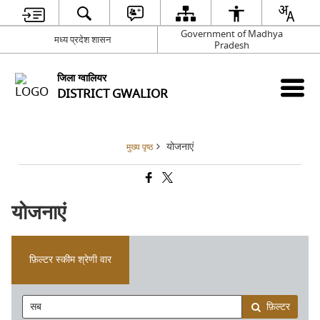
Government of Madhya
मध्य प्रदेश शासन
Pradesh
जिला ग्वालियर
DISTRICT GWALIOR
योजनाएं
मुख्य पृष्ठ
योजनाएं
फ़िल्टर स्कीम श्रेणी वार
फ़िल्टर