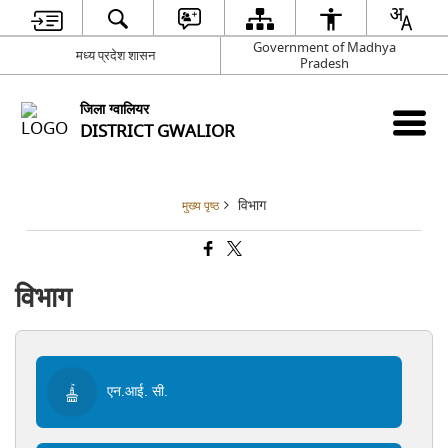
Government of Madhya
मध्य प्रदेश शासन
Pradesh
जिला ग्वालियर
DISTRICT GWALIOR
विभाग
मुख्य पृष्ठ
विभाग
एन.आई. सी.