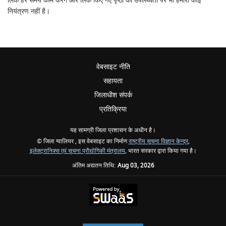
लिंक हर समय काम करेंगे और लिंक किए गए पृष्ठों की उपलब्धता पर भी हमारा कोई
नियंत्रण नहीं है।
वेबसाइट नीति
सहायता
जिलाधीश संपर्क
प्रतिक्रिया
यह सामग्री जिला प्रशासन के अधीन है।
© जिला ग्वालियर , इस वेबसाइट का निर्माण
राष्ट्रीय सूचना विज्ञान केन्द्र
,
इलेक्ट्रानिक्स एवं सूचना प्रौद्योगिकी मंत्रालय
, भारत सरकार द्वारा किया गया है।
अंतिम अद्यतन तिथि:
Aug 03, 2026