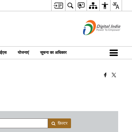
आईएस
योजनाएं
सूचना का अधिकार
फ़िल्टर