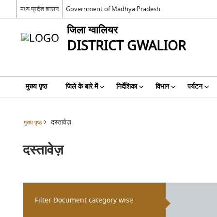
मध्य प्रदेश शासन
Government of Madhya Pradesh
जिला ग्वालियर
DISTRICT GWALIOR
मुख्य पृष्ठ
जिले के बारे में
निर्देशिका
विभाग
पर्यटन
दस्तावेज़
मुख्य पृष्ठ
दस्तावेज़
Filter Document category wise