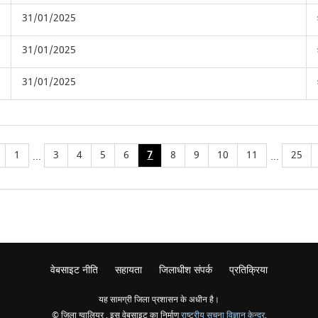
31/01/2025
31/01/2025
31/01/2025
1
3
4
5
6
7
8
9
10
11
25
...
...
वेबसाइट नीति
सहायता
जिलाधीश संपर्क
प्रतिक्रिया
यह सामग्री जिला प्रशासन के अधीन है।
© जिला ग्वालियर , इस वेबसाइट का निर्माण
राष्ट्रीय सूचना विज्ञान केन्द्र
,